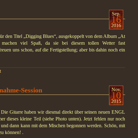
Sep.
16
2016
 für den Titel „Digging Blues“, ausgekoppelt von dem Album „At
 machen viel Spaß, da sie bei diesem tollen Wetter fast
freuen uns schon, auf die Fertigstellung; aber bis dahin noch ein
t
fnahme-Session
Nov.
10
2015
Die Gitarre haben wir diesmal direkt über seinen neuen ENGL
 dieses kleine Teil (siehe Photo unten). Jetzt fehlen nur noch
 und dann kann mit dem Mischen begonnen werden. Schön, mit
zu können! .