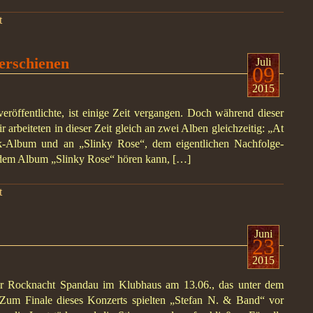
t
erschienen
Juli
09
2015
röffentlichte, ist einige Zeit vergangen. Doch während dieser
ir arbeiteten in dieser Zeit gleich an zwei Alben gleichzeitig: „At
ik-Album und an „Slinky Rose“, dem eigentlichen Nachfolge-
em Album „Slinky Rose“ hören kann, […]
t
Juni
23
2015
der Rocknacht Spandau im Klubhaus am 13.06., das unter dem
 Zum Finale dieses Konzerts spielten „Stefan N. & Band“ vor