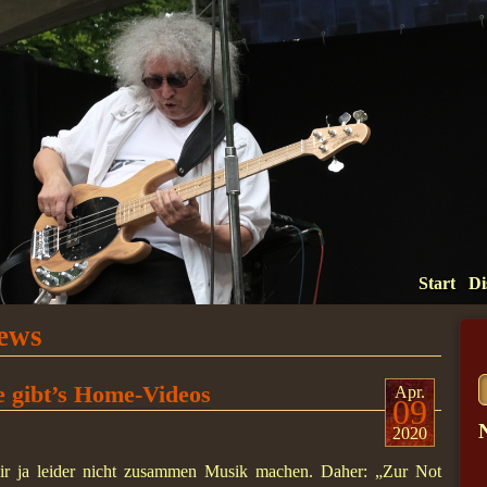
Start
Di
ews
te gibt’s Home-Videos
Apr.
09
2020
ir ja leider nicht zusammen Musik machen. Daher: „Zur Not