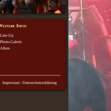
Weitere Infos
Line-Up
Photo-Galerie
Alben
_________________________
Impressum
/
Datenschutzerklärung