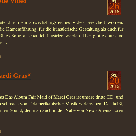
ue Video
Sep.
26
2016
ute durch ein abwechslungsreiches Video bereichert worden.
e Kameraführung, für die künstlerische Gestaltung als auch für
lues Song anschaulich illustriert werden. Hier gibt es nur eine
ich.
t
ardi Gras“
Sep.
20
2016
as Das Album Fair Maid of Mardi Gras ist unsere dritte CD, und
Geschmack von südamerikanischer Musik widergeben. Das heißt,
 – einen Sound, den man auch in der Nähe von New Orleans hören
t