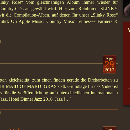
„Slinky Rose“ vom gleichnamigen Album immer wieder für
r Country-CDs ausgewählt wird. Hier zum Reinhören: SLINKY
r die Compilation-Alben, auf denen Ihr unser „Slinky Rose“
eführt: On Apple Music: Country Music Tennessee Farmers &
t
Apr.
29
2017
kten gleichzeitig: zum einen finden gerade die Dreharbeiten zu
AIR MAID OF MARDI GRAS statt. Grundlage für das Video ist
s für die Veröffentlichung auf unterschiedlichen internationalen
azz, Hotel Dinner Jazz 2016, Jazz […]
t