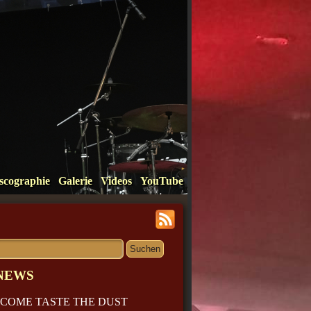
scographie
Galerie
Videos
YouTube
NEWS
COME TASTE THE DUST