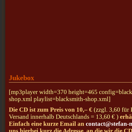
Jukebox
[mp3player width=370 height=465 config=black
shop.xml playlist=blacksmith-shop.xml]
Die CD ist zum Preis von 10,– €
(zzgl. 3,60 für
Versand innerhalb Deutschlands = 13,60 € )
erhäl
Einfach eine kurze Email an
contact@stefan-n
uns hierbei kurz die Adresse, an die wir die CD